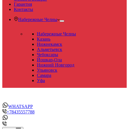
Гарантия
Контакты
Набережные Челны
Набережные Челны
Казань
Нижнекамск
Альметьевск
Чебоксары
Йошкар-Ола
Нижний Новгород
Ульяновск
Самара
Уфа
WHATSAPP
+78435557788