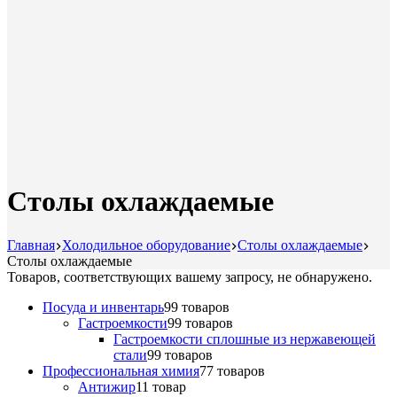
Столы охлаждаемые
Главная
Холодильное оборудование
Столы охлаждаемые
Столы охлаждаемые
Товаров, соответствующих вашему запросу, не обнаружено.
Посуда и инвентарь
9
9 товаров
Гастроемкости
9
9 товаров
Гастроемкости сплошные из нержавеющей
стали
9
9 товаров
Профессиональная химия
7
7 товаров
Антижир
1
1 товар