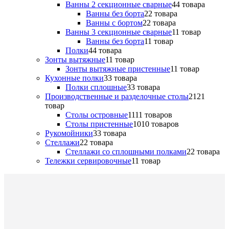
Ванны 2 секционные сварные
4
4 товара
Ванны без борта
2
2 товара
Ванны с бортом
2
2 товара
Ванны 3 секционные сварные
1
1 товар
Ванны без борта
1
1 товар
Полки
4
4 товара
Зонты вытяжные
1
1 товар
Зонты вытяжные пристенные
1
1 товар
Кухонные полки
3
3 товара
Полки сплошные
3
3 товара
Производственные и разделочные столы
21
21
товар
Столы островные
11
11 товаров
Столы пристенные
10
10 товаров
Рукомойники
3
3 товара
Стеллажи
2
2 товара
Стеллажи со сплошными полками
2
2 товара
Тележки сервировочные
1
1 товар