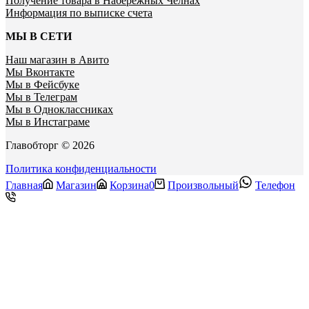
Получение товара в Набережных Челнах
Информация по выписке счета
МЫ В СЕТИ
Наш магазин в Авито
Мы Вконтакте
Мы в Фейсбуке
Мы в Телеграм
Мы в Одноклассниках
Мы в Инстаграме
Главобторг © 2026
Политика конфиденциальности
Главная
Магазин
Корзина
0
Произвольный
Телефон