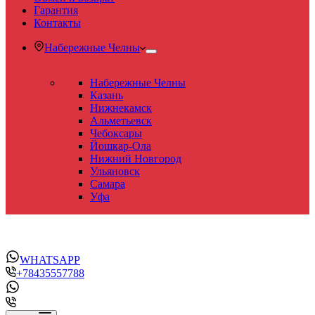
Гарантия
Контакты
Набережные Челны
Набережные Челны
Казань
Нижнекамск
Альметьевск
Чебоксары
Йошкар-Ола
Нижний Новгород
Ульяновск
Самара
Уфа
WHATSAPP
+78435557788