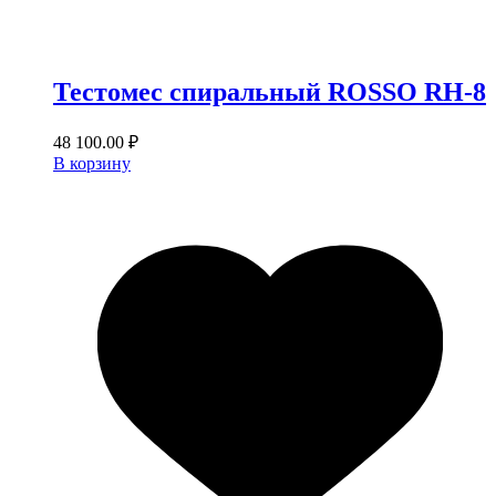
Тестомес спиральный ROSSO RH‐8
48 100.00
₽
В корзину