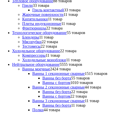
Тепловое оборудование
8
8 товаров
Грили
3
3 товара
Гриль контактный
3
3 товара
Жарочные поверхности
1
1 товар
Кипятильники
1
1 товар
Плиты индукционные
1
1 товар
Фритюрницы
2
2 товара
Технологическое оборудование
5
5 товаров
Блендеры
1
1 товар
Мясорубки
2
2 товара
Тестомесы
2
2 товара
Холодильное оборудование
2
2 товара
Компрессоры
1
1 товар
Холодильные моноблоки
1
1 товар
Нейтральное оборудование
55
55 товаров
Ванны моечные
24
24 товара
Ванны 1 секционные сварные
15
15 товаров
Ванны без борта
5
5 товаров
Ванны с бортом
10
10 товаров
Ванны 2 секционные сварные
4
4 товара
Ванны без борта
2
2 товара
Ванны с бортом
2
2 товара
Ванны 3 секционные сварные
1
1 товар
Ванны без борта
1
1 товар
Полки
4
4 товара