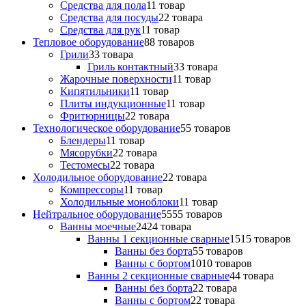
Средства для пола
1
1 товар
Средства для посуды
2
2 товара
Средства для рук
1
1 товар
Тепловое оборудование
8
8 товаров
Грили
3
3 товара
Гриль контактный
3
3 товара
Жарочные поверхности
1
1 товар
Кипятильники
1
1 товар
Плиты индукционные
1
1 товар
Фритюрницы
2
2 товара
Технологическое оборудование
5
5 товаров
Блендеры
1
1 товар
Мясорубки
2
2 товара
Тестомесы
2
2 товара
Холодильное оборудование
2
2 товара
Компрессоры
1
1 товар
Холодильные моноблоки
1
1 товар
Нейтральное оборудование
55
55 товаров
Ванны моечные
24
24 товара
Ванны 1 секционные сварные
15
15 товаров
Ванны без борта
5
5 товаров
Ванны с бортом
10
10 товаров
Ванны 2 секционные сварные
4
4 товара
Ванны без борта
2
2 товара
Ванны с бортом
2
2 товара