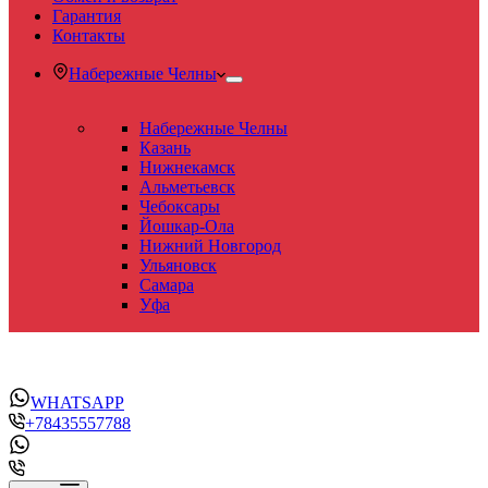
Гарантия
Контакты
Набережные Челны
Набережные Челны
Казань
Нижнекамск
Альметьевск
Чебоксары
Йошкар-Ола
Нижний Новгород
Ульяновск
Самара
Уфа
WHATSAPP
+78435557788