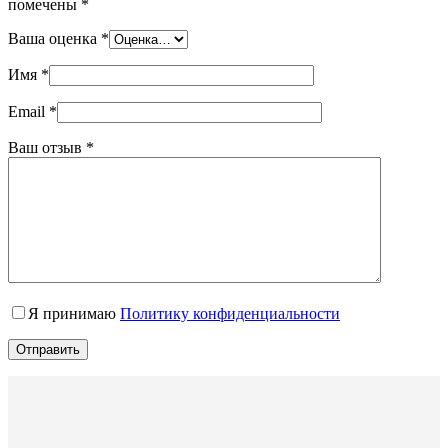
помечены
*
Ваша оценка
*
Имя
*
Email
*
Ваш отзыв
*
Я принимаю
Политику конфиденциальности
Отправить