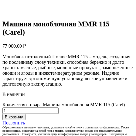
Машина моноблочная MMR 115
(Carel)
77 000.00
₽
Моноблок потолочный Полюс MMR 115 – модель, созданная
по последнему слову техники, способная бережно и долго
хранить мясные, рыбные, молочные продукты, замороженные
овощи и ягоды в низкотемпературном режиме. Изделие
гарантирует эргономичную установку, легкое управление и
долговечную эксплуатацию.
В наличии
Количество товара Машина моноблочная MMR 115 (Carel)
В корзину
Позвонить
Обращаем ваше внимание, что цены, указанные на сайте, могут отличаться от фактических. Также
производитель оставляет за собой право менять характеристики товара без предварительного
уведомления. Пожалуйста, уточняйте цену и информацию о товаре у менеджеров. Информация о