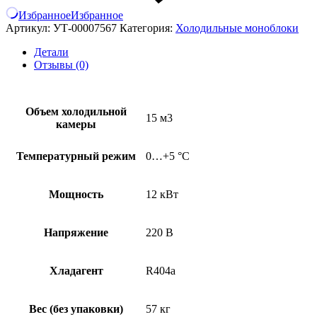
Избранное
Избранное
Артикул:
УТ-00007567
Категория:
Холодильные моноблоки
Детали
Отзывы (0)
Объем холодильной
15 м3
камеры
Температурный режим
0…+5 °C
Мощность
12 кВт
Напряжение
220 В
Хладагент
R404a
Вес (без упаковки)
57 кг