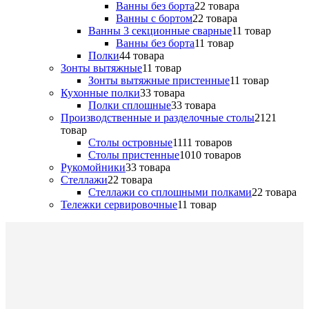
Ванны без борта
2
2 товара
Ванны с бортом
2
2 товара
Ванны 3 секционные сварные
1
1 товар
Ванны без борта
1
1 товар
Полки
4
4 товара
Зонты вытяжные
1
1 товар
Зонты вытяжные пристенные
1
1 товар
Кухонные полки
3
3 товара
Полки сплошные
3
3 товара
Производственные и разделочные столы
21
21
товар
Столы островные
11
11 товаров
Столы пристенные
10
10 товаров
Рукомойники
3
3 товара
Стеллажи
2
2 товара
Стеллажи со сплошными полками
2
2 товара
Тележки сервировочные
1
1 товар