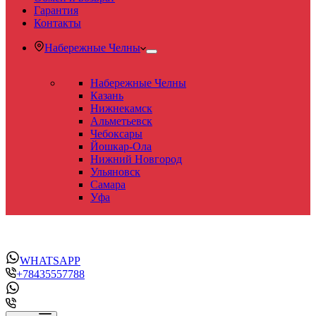
Гарантия
Контакты
Набережные Челны
Набережные Челны
Казань
Нижнекамск
Альметьевск
Чебоксары
Йошкар-Ола
Нижний Новгород
Ульяновск
Самара
Уфа
WHATSAPP
+78435557788