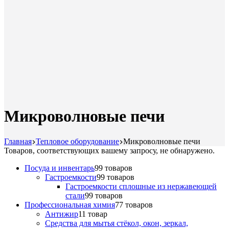
Микроволновые печи
Главная
Тепловое оборудование
Микроволновые печи
Товаров, соответствующих вашему запросу, не обнаружено.
Посуда и инвентарь
9
9 товаров
Гастроемкости
9
9 товаров
Гастроемкости сплошные из нержавеющей
стали
9
9 товаров
Профессиональная химия
7
7 товаров
Антижир
1
1 товар
Средства для мытья стёкол, окон, зеркал,