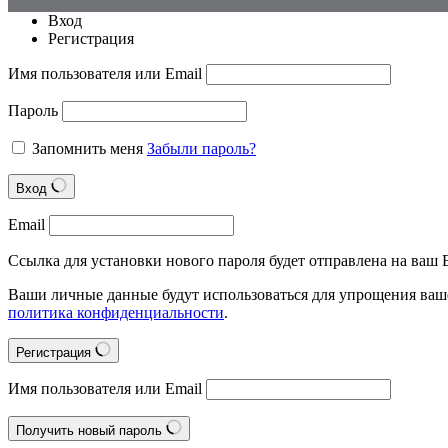
Вход
Регистрация
Имя пользователя или Email
Пароль
Запомнить меня
Забыли пароль?
Вход
Email
Ссылка для установки нового пароля будет отправлена на ваш E
Ваши личные данные будут использоваться для упрощения ваше
политика конфиденциальности
.
Регистрация
Имя пользователя или Email
Получить новый пароль