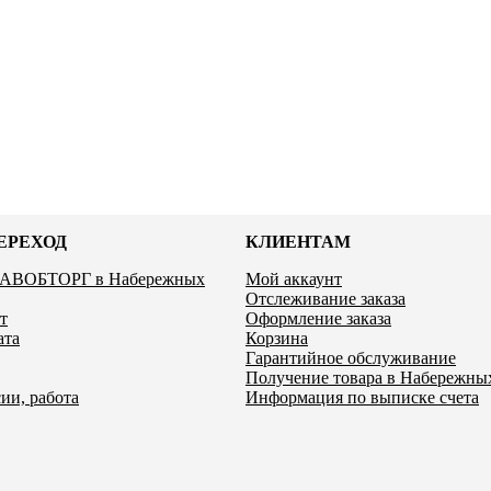
ЕРЕХОД
КЛИЕНТАМ
ЛАВОБТОРГ в Набережных
Мой аккаунт
Отслеживание заказа
т
Оформление заказа
ата
Корзина
Гарантийное обслуживание
Получение товара в Набережны
ии, работа
Информация по выписке счета