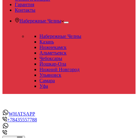
Гарантия
Контакты
Набережные Челны
Набережные Челны
Казань
Нижнекамск
Альметьевск
Чебоксары
Йошкар-Ола
Нижний Новгород
Ульяновск
Самара
Уфа
WHATSAPP
+78435557788