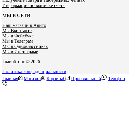
Получение товара в Набережных Челнах
Информация по выписке счета
МЫ В СЕТИ
Наш магазин в Авито
Мы Вконтакте
Мы в Фейсбуке
Мы в Телеграм
Мы в Одноклассниках
Мы в Инстаграме
Главобторг © 2026
Политика конфиденциальности
Главная
Магазин
Корзина
0
Произвольный
Телефон