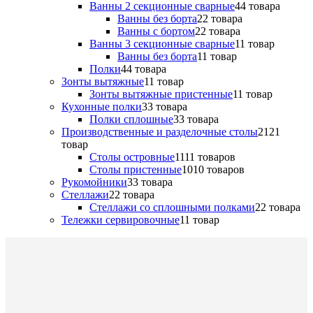
Ванны 2 секционные сварные
4
4 товара
Ванны без борта
2
2 товара
Ванны с бортом
2
2 товара
Ванны 3 секционные сварные
1
1 товар
Ванны без борта
1
1 товар
Полки
4
4 товара
Зонты вытяжные
1
1 товар
Зонты вытяжные пристенные
1
1 товар
Кухонные полки
3
3 товара
Полки сплошные
3
3 товара
Производственные и разделочные столы
21
21
товар
Столы островные
11
11 товаров
Столы пристенные
10
10 товаров
Рукомойники
3
3 товара
Стеллажи
2
2 товара
Стеллажи со сплошными полками
2
2 товара
Тележки сервировочные
1
1 товар