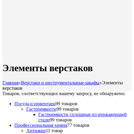
Элементы верстаков
Главная
Верстаки и инструментальные шкафы
Элементы
верстаков
Товаров, соответствующих вашему запросу, не обнаружено.
Посуда и инвентарь
9
9 товаров
Гастроемкости
9
9 товаров
Гастроемкости сплошные из нержавеющей
стали
9
9 товаров
Профессиональная химия
7
7 товаров
Антижир
1
1 товар