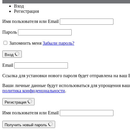
Вход
Регистрация
Имя пользователя или Email
Пароль
Запомнить меня
Забыли пароль?
Вход
Email
Ссылка для установки нового пароля будет отправлена на ваш E
Ваши личные данные будут использоваться для упрощения ваше
политика конфиденциальности
.
Регистрация
Имя пользователя или Email
Получить новый пароль