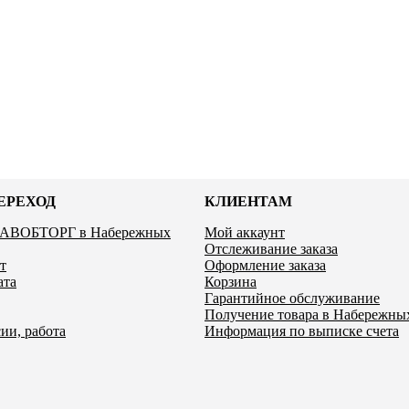
ЕРЕХОД
КЛИЕНТАМ
ЛАВОБТОРГ в Набережных
Мой аккаунт
Отслеживание заказа
т
Оформление заказа
ата
Корзина
Гарантийное обслуживание
Получение товара в Набережны
ии, работа
Информация по выписке счета