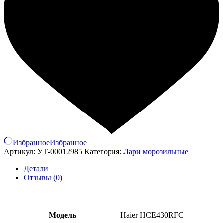
Избранное
Избранное
Артикул:
УТ-00012985
Категория:
Лари морозильные
Детали
Отзывы (0)
Модель
Haier HCE430RFC