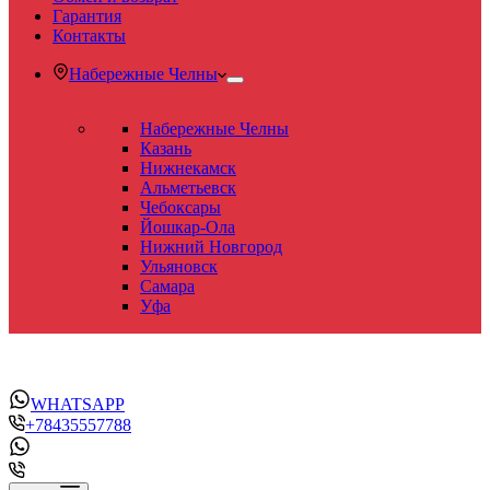
Гарантия
Контакты
Набережные Челны
Набережные Челны
Казань
Нижнекамск
Альметьевск
Чебоксары
Йошкар-Ола
Нижний Новгород
Ульяновск
Самара
Уфа
WHATSAPP
+78435557788