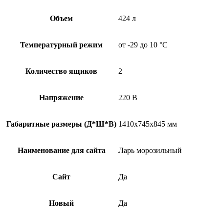
Объем
424 л
Температурный режим
от -29 до 10 °С
Количество ящиков
2
Напряжение
220 В
Габаритные размеры (Д*Ш*В)
1410х745х845 мм
Наименование для сайта
Ларь морозильный
Сайт
Да
Новый
Да