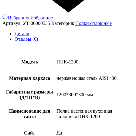
Избранное
Избранное
Артикул:
УТ-00000535
Категория:
Полки сплошные
Детали
Отзывы (0)
Модель
ПНК-1200
Материал каркаса
нержавеющая сталь AISI 430
Габаритные размеры
1200*300*300 мм
(Д*Ш*В)
Наименование для
Полка настенная кухонная
сайта
сплошная ПНК-1200
Сайт
Да