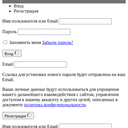
Вход
Регистрация
Имя пользователя или Email
Пароль
Запомнить меня
Забыли пароль?
Вход
Email
Ссылка для установки нового пароля будет отправлена на ваш
Email.
Ваши личные данные будут использоваться для упрощения
вашего дальнейшего взаимодействия с сайтом, управления
доступом к вашему аккаунту и других целей, описанных в
документе
политика конфиденциальности
.
Регистрация
Имя пользователя или Email