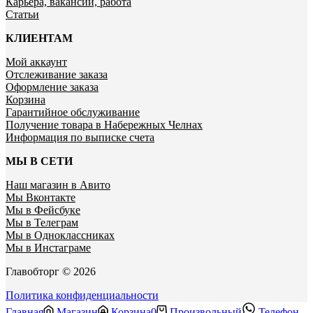
Карьера, вакансии, работа
Статьи
КЛИЕНТАМ
Мой аккаунт
Отслеживание заказа
Оформление заказа
Корзина
Гарантийное обслуживание
Получение товара в Набережных Челнах
Информация по выписке счета
МЫ В СЕТИ
Наш магазин в Авито
Мы Вконтакте
Мы в Фейсбуке
Мы в Телеграм
Мы в Одноклассниках
Мы в Инстаграме
Главобторг © 2026
Политика конфиденциальности
Главная
Магазин
Корзина
0
Произвольный
Телефон