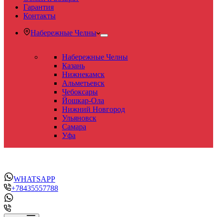
Гарантия
Контакты
Набережные Челны
Набережные Челны
Казань
Нижнекамск
Альметьевск
Чебоксары
Йошкар-Ола
Нижний Новгород
Ульяновск
Самара
Уфа
WHATSAPP
+78435557788