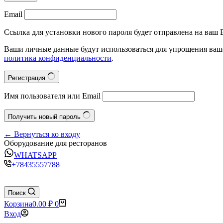
Email
Ссылка для установки нового пароля будет отправлена на ваш E
Ваши личные данные будут использоваться для упрощения ваше
политика конфиденциальности
.
Регистрация
Имя пользователя или Email
Получить новый пароль
← Вернуться ко входу
Оборудование для ресторанов
WHATSAPP
+78435557788
Поиск
Корзина
0.00
₽
0
Вход