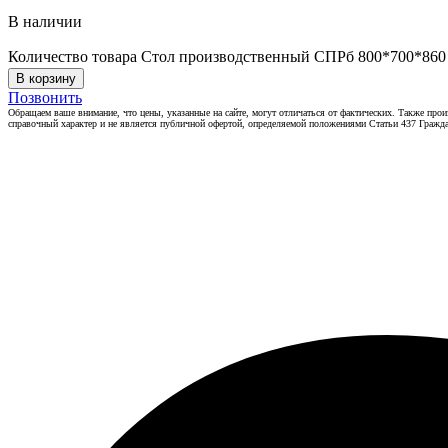
В наличии
Количество товара Стол производственный СПРб 800*700*860
В корзину
Позвонить
Обращаем ваше внимание, что цены, указанные на сайте, могут отличаться от фактических. Также прои
справочный характер и не является публичной офертой, определяемой положениями Статьи 437 Гражда