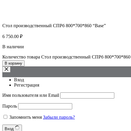
Стол производственный СПРб 800*700*860 “Base”
6 750.00
₽
В наличии
Количество товара Стол производственный СПРб 800*700*860
В корзину
Вход
Регистрация
Имя пользователя или Email
Пароль
Запомнить меня
Забыли пароль?
Вход