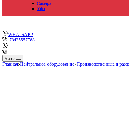
Самара
Уфа
WHATSAPP
+78435557788
Меню
Главная
Нейтральное оборудование
Производственные и разд