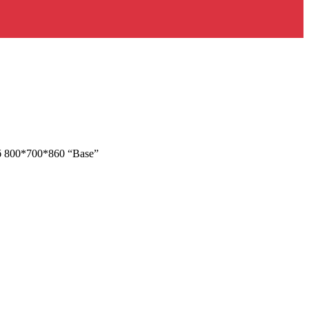
 800*700*860 “Base”