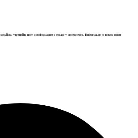
ожалуйста, уточняйте цену и информацию о товаре у менеджеров. Информация о товаре носит