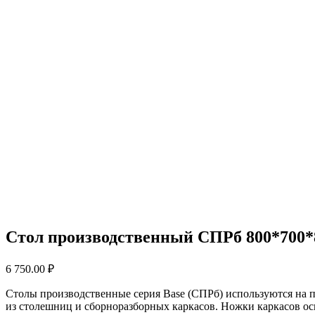
Стол производственный СПРб 800*700*
6 750.00
₽
Столы производственные серия Base (СПРб) используются на 
из столешниц и сборноразборных каркасов. Ножки каркасов 