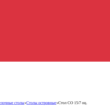
елочные столы
Столы островные
Стол СО 15/7 оц.