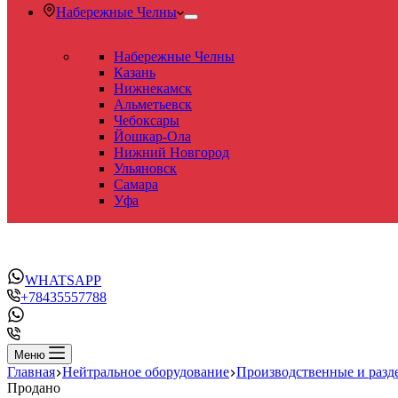
Набережные Челны
Набережные Челны
Казань
Нижнекамск
Альметьевск
Чебоксары
Йошкар-Ола
Нижний Новгород
Ульяновск
Самара
Уфа
WHATSAPP
+78435557788
Меню
Главная
Нейтральное оборудование
Производственные и разд
Продано