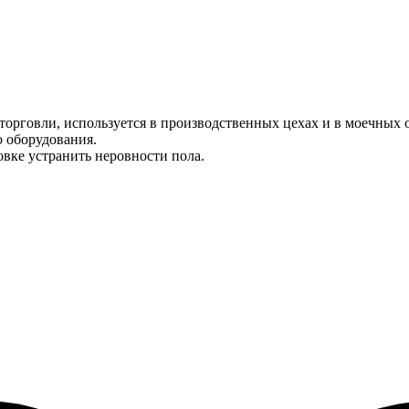
торговли, используется в производственных цехах и в моечных 
о оборудования.
овке устранить неровности пола.