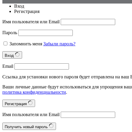
Вход
Регистрация
Имя пользователя или Email
Пароль
Запомнить меня
Забыли пароль?
Вход
Email
Ссылка для установки нового пароля будет отправлена на ваш E
Ваши личные данные будут использоваться для упрощения ваше
политика конфиденциальности
.
Регистрация
Имя пользователя или Email
Получить новый пароль