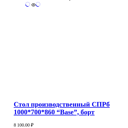
Стол производственный СПРб
1000*700*860 “Base”, борт
8 100.00
₽