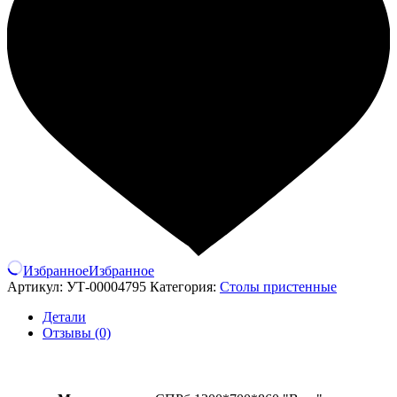
Избранное
Избранное
Артикул:
УТ-00004795
Категория:
Столы пристенные
Детали
Отзывы (0)