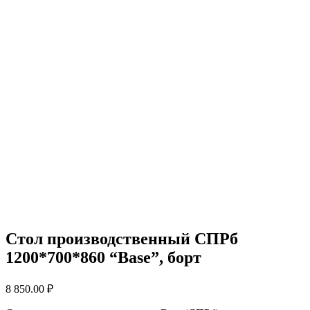
Стол производственный СПРб
1200*700*860 “Base”, борт
8 850.00
₽