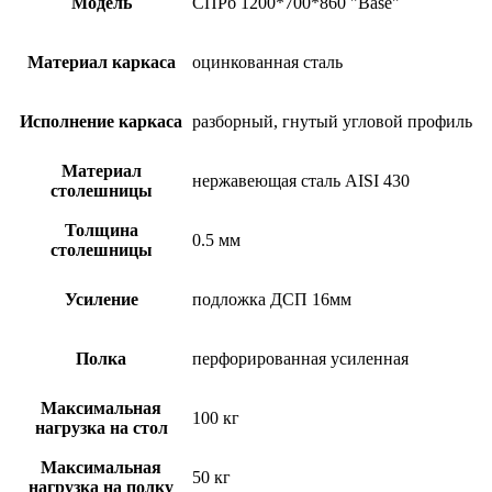
Модель
СПРб 1200*700*860 "Base"
Материал каркаса
оцинкованная сталь
Исполнение каркаса
разборный, гнутый угловой профиль
Материал
нержавеющая сталь AISI 430
столешницы
Толщина
0.5 мм
столешницы
Усиление
подложка ДСП 16мм
Полка
перфорированная усиленная
Максимальная
100 кг
нагрузка на стол
Максимальная
50 кг
нагрузка на полку