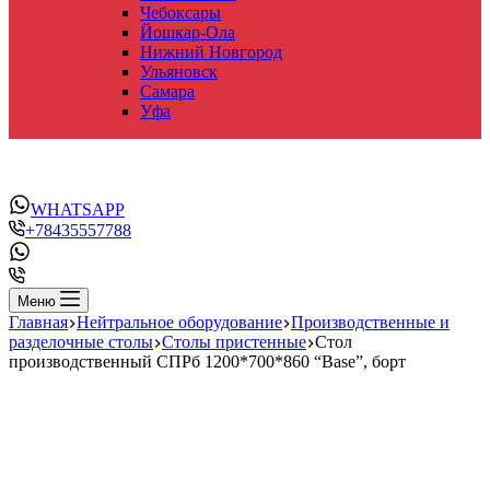
Чебоксары
Йошкар-Ола
Нижний Новгород
Ульяновск
Самара
Уфа
WHATSAPP
+78435557788
Меню
Главная
Нейтральное оборудование
Производственные и
разделочные столы
Столы пристенные
Стол
производственный СПРб 1200*700*860 “Base”, борт