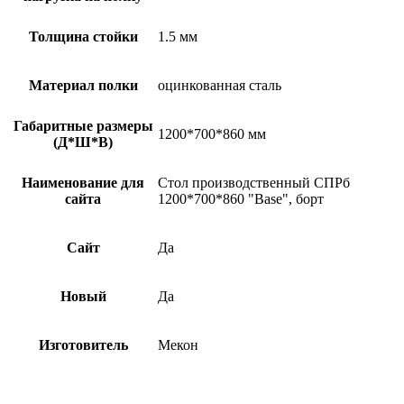
Толщина стойки
1.5 мм
Материал полки
оцинкованная сталь
Габаритные размеры
1200*700*860 мм
(Д*Ш*В)
Наименование для
Стол производственный СПРб
сайта
1200*700*860 "Base", борт
Сайт
Да
Новый
Да
Изготовитель
Мекон