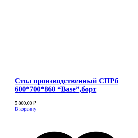
Стол производственный СПРб
600*700*860 “Base”,борт
5 800.00
₽
В корзину