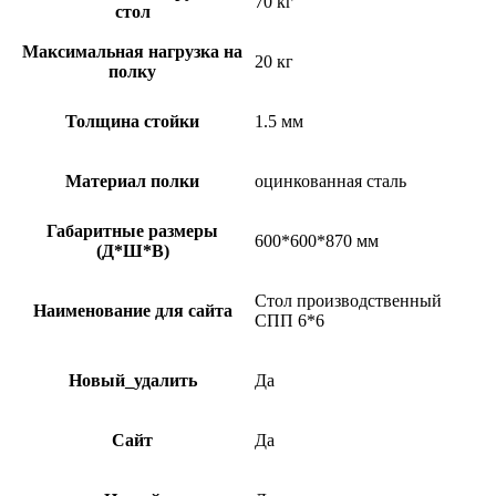
70 кг
стол
Максимальная нагрузка на
20 кг
полку
Толщина стойки
1.5 мм
Материал полки
оцинкованная сталь
Габаритные размеры
600*600*870 мм
(Д*Ш*В)
Стол производственный
Наименование для сайта
СПП 6*6
Новый_удалить
Да
Сайт
Да