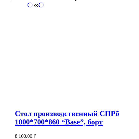
Стол производственный СПРб
1000*700*860 “Base”, борт
8 100.00
₽