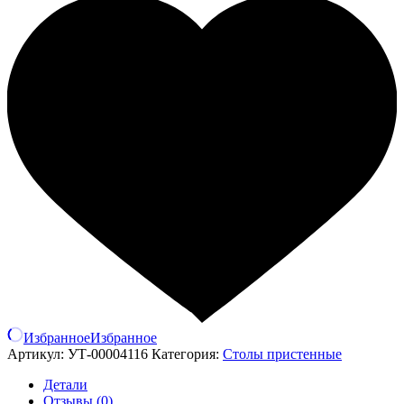
Избранное
Избранное
Артикул:
УТ-00004116
Категория:
Столы пристенные
Детали
Отзывы (0)