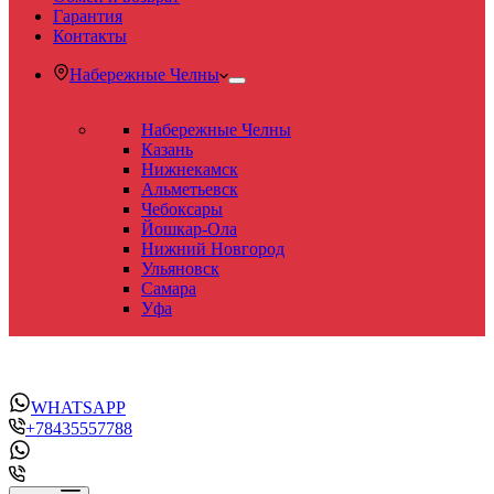
Гарантия
Контакты
Набережные Челны
Набережные Челны
Казань
Нижнекамск
Альметьевск
Чебоксары
Йошкар-Ола
Нижний Новгород
Ульяновск
Самара
Уфа
WHATSAPP
+78435557788