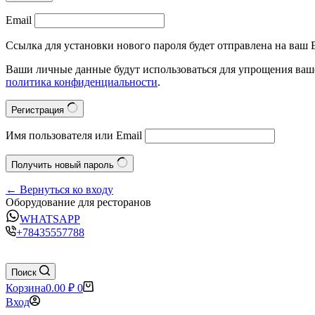
Email
Ссылка для установки нового пароля будет отправлена на ваш E
Ваши личные данные будут использоваться для упрощения ваше
политика конфиденциальности
.
Регистрация
Имя пользователя или Email
Получить новый пароль
← Вернуться ко входу
Оборудование для ресторанов
WHATSAPP
+78435557788
Поиск
Корзина
0.00
₽
0
Вход