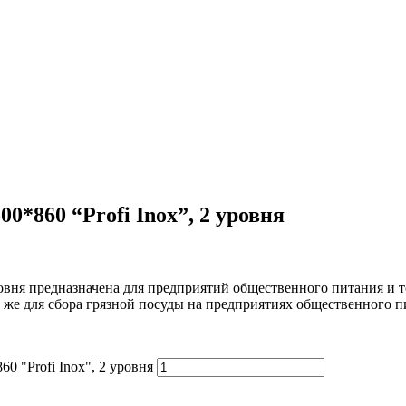
0*860 “Profi Inox”, 2 уровня
ровня предназначена для предприятий общественного питания и 
к же для сбора грязной посуды на предприятиях общественного п
0 "Profi Inox", 2 уровня