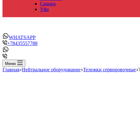
Самара
Уфа
WHATSAPP
+78435557788
Меню
Главная
Нейтральное оборудование
Тележки сервировочные