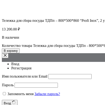
Тележка для сбора посуды ТДПп – 800*500*860 “Profi Inox”, 2 
13 200.00
₽
В наличии
Количество товара Тележка для сбора посуды ТДПп - 800*500*86
В корзину
Вход
Регистрация
Имя пользователя или Email
Пароль
Запомнить меня
Забыли пароль?
Вход