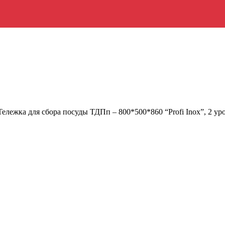
Тележка для сбора посуды ТДПп – 800*500*860 “Profi Inox”, 2 ур