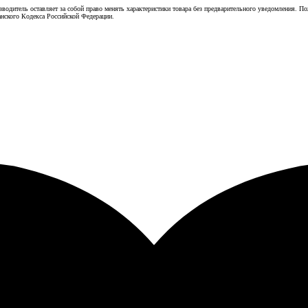
зводитель оставляет за собой право менять характеристики товара без предварительного уведомления. П
нского Кодекса Российской Федерации.