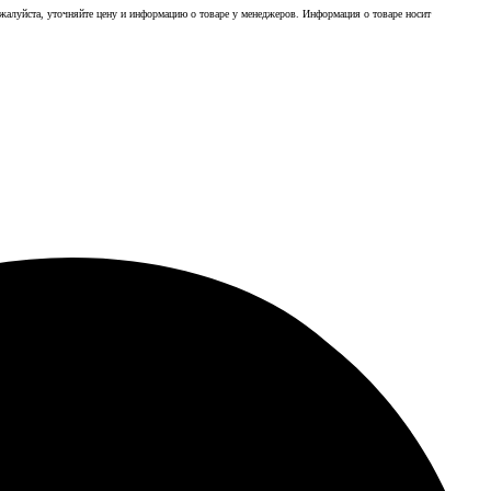
ожалуйста, уточняйте цену и информацию о товаре у менеджеров. Информация о товаре носит