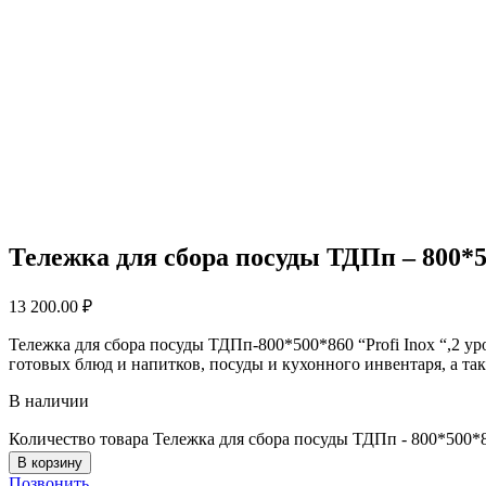
Тележка для сбора посуды ТДПп – 800*50
13 200.00
₽
Тележка для сбора посуды ТДПп-800*500*860 “Profi Inox “,2 у
готовых блюд и напитков, посуды и кухонного инвентаря, а та
В наличии
Количество товара Тележка для сбора посуды ТДПп - 800*500*86
В корзину
Позвонить