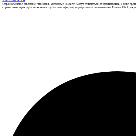
Обращаем ваше внимание, что цены, указанные на сайте, могут отличаться от фактических. Также прои
справочный характер и не является публичной офертой, определяемой положениями Статьи 437 Гражда