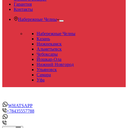
Гарантия
Контакты
Набережные Челны
Набережные Челны
Казань
Нижнекамск
Альметьевск
Чебоксары
Йошкар-Ола
Нижний Новгород
Ульяновск
Самара
Уфа
WHATSAPP
+78435557788