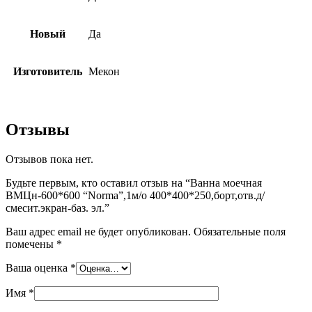
Новый
Да
Изготовитель
Мекон
Отзывы
Отзывов пока нет.
Будьте первым, кто оставил отзыв на “Ванна моечная
ВМЦн-600*600 “Norma”,1м/о 400*400*250,борт,отв.д/
смесит.экран-баз. эл.”
Ваш адрес email не будет опубликован.
Обязательные поля
помечены
*
Ваша оценка
*
Имя
*