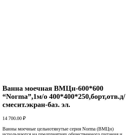
Ванна моечная ВМЦн-600*600
“Norma”,1м/о 400*400*250,борт,отв.д/
смесит.экран-баз. эл.
14 700.00
₽
Ванны моечные цельнотянутые серия Norma (ВМЦн)
используются на предприятиях общественного питания и