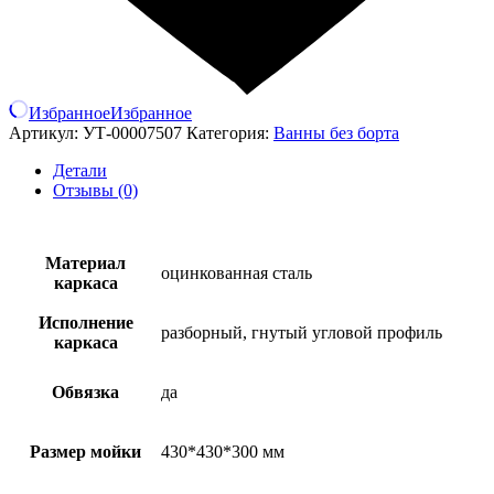
Избранное
Избранное
Артикул:
УТ-00007507
Категория:
Ванны без борта
Детали
Отзывы (0)
Материал
оцинкованная сталь
каркаса
Исполнение
разборный, гнутый угловой профиль
каркаса
Обвязка
да
Размер мойки
430*430*300 мм