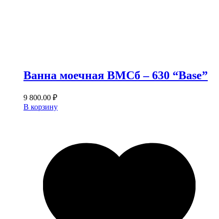
Ванна моечная ВМСб – 630 “Base”
9 800.00
₽
В корзину