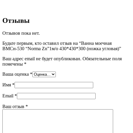
Отзывы
Отзывов пока нет.
Будьте первым, кто оставил отзыв на “Ванна моечная
ВМСн-530 “Norma Zn”1м/о 430*430*300 (ножка угловая)”
Ваш адрес email не будет опубликован.
Обязательные поля
помечены
*
Ваша оценка
*
Имя
*
Email
*
Ваш отзыв
*