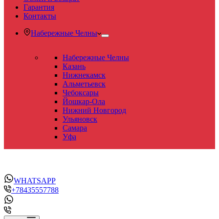
Гарантия
Контакты
Набережные Челны
Набережные Челны
Казань
Нижнекамск
Альметьевск
Чебоксары
Йошкар-Ола
Нижний Новгород
Ульяновск
Самара
Уфа
WHATSAPP
+78435557788