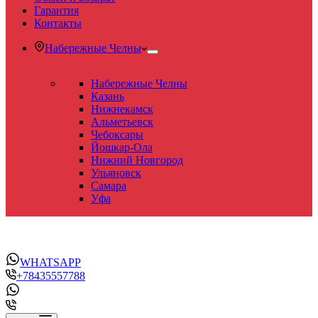
Гарантия
Контакты
Набережные Челны
Набережные Челны
Казань
Нижнекамск
Альметьевск
Чебоксары
Йошкар-Ола
Нижний Новгород
Ульяновск
Самара
Уфа
WHATSAPP
+78435557788