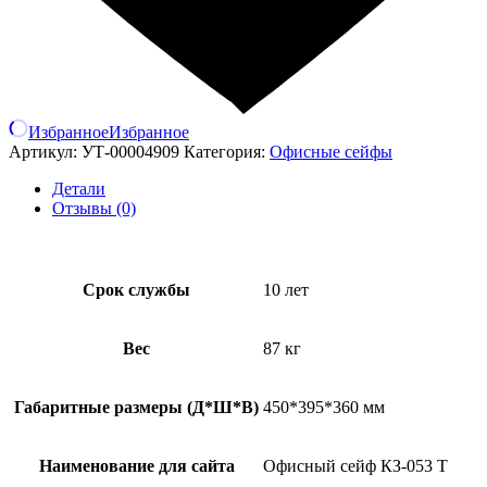
Избранное
Избранное
Артикул:
УТ-00004909
Категория:
Офисные сейфы
Детали
Отзывы (0)
Срок службы
10 лет
Вес
87 кг
Габаритные размеры (Д*Ш*В)
450*395*360 мм
Наименование для сайта
Офисный сейф КЗ-053 Т