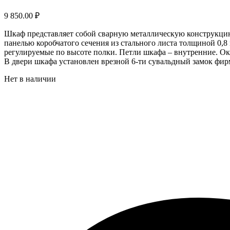
9 850.00
₽
Шкаф представляет собой сварную металлическую конструкцию
панелью коробчатого сечения из стального листа толщиной 0,8
регулируемые по высоте полки. Петли шкафа – внутренние. О
В двери шкафа установлен врезной 6-ти сувальдный замок фирм
Нет в наличии