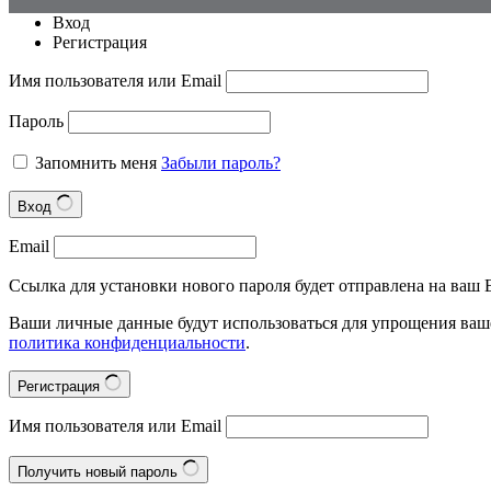
Вход
Регистрация
Имя пользователя или Email
Пароль
Запомнить меня
Забыли пароль?
Вход
Email
Ссылка для установки нового пароля будет отправлена на ваш E
Ваши личные данные будут использоваться для упрощения ваше
политика конфиденциальности
.
Регистрация
Имя пользователя или Email
Получить новый пароль