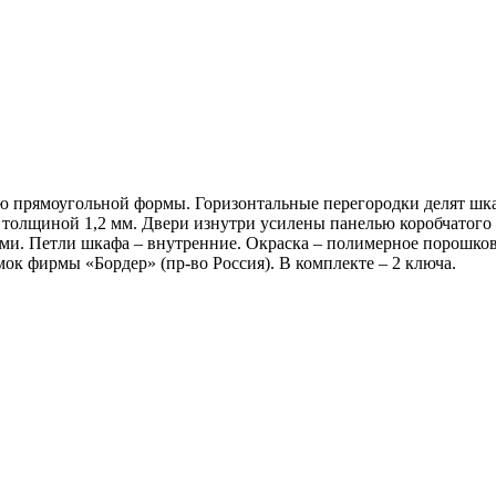
 прямоугольной формы. Горизонтальные перегородки делят шка
а толщиной 1,2 мм. Двери изнутри усилены панелью коробчатого 
ми. Петли шкафа – внутренние. Окраска – полимерное порошко
ок фирмы «Бордер» (пр-во Россия). В комплекте – 2 ключа.