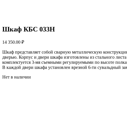
Шкаф КБС 033Н
14 350.00
₽
Шкаф представляет собой сварную металлическую конструкцию
дверью. Корпус и двери шкафа изготовлены из стального лист
комплектуется 3-мя съемными регулируемыми по высоте полка
В каждой двери шкафа установлен врезной 6-ти сувальдный зам
Нет в наличии