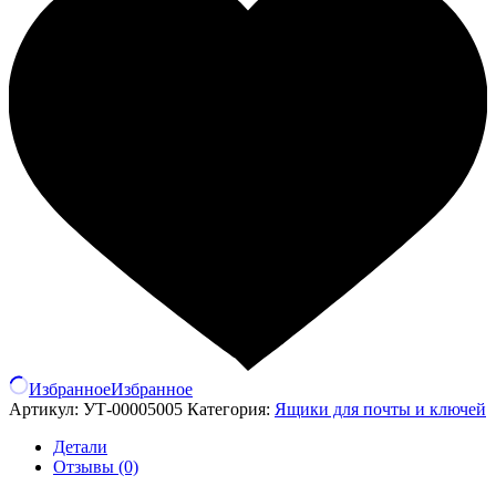
Избранное
Избранное
Артикул:
УТ-00005005
Категория:
Ящики для почты и ключей
Детали
Отзывы (0)