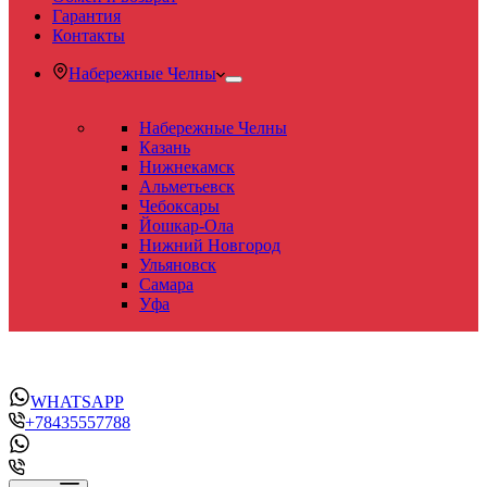
Гарантия
Контакты
Набережные Челны
Набережные Челны
Казань
Нижнекамск
Альметьевск
Чебоксары
Йошкар-Ола
Нижний Новгород
Ульяновск
Самара
Уфа
WHATSAPP
+78435557788