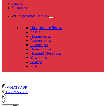
Гарантия
Контакты
Набережные Челны
Набережные Челны
Казань
Нижнекамск
Альметьевск
Чебоксары
Йошкар-Ола
Нижний Новгород
Ульяновск
Самара
Уфа
WHATSAPP
+78435557788