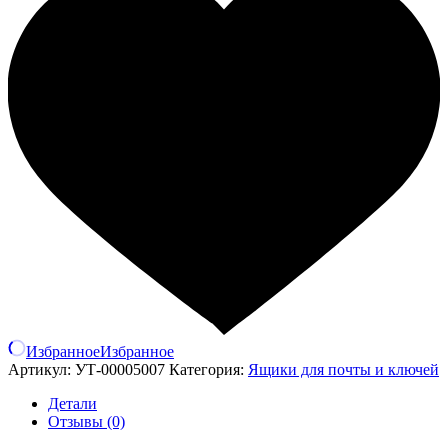
Избранное
Избранное
Артикул:
УТ-00005007
Категория:
Ящики для почты и ключей
Детали
Отзывы (0)