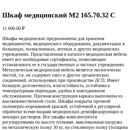
Шкаф медицинский М2 165.70.32 С
11 600.00
₽
Шкафы медицинские предназначены для хранения
медикаментов, медицинского оборудования, документации в
больницах, поликлиниках, аптеках и других медицинских
учреждениях. Представленная в каталоге медицинская мебель
имеет все необходимые сертификаты, позволяющие
устанавливать ее в государственных и частных учреждениях.
Металлическая медицинская мебель является экологически
чистой, т.к. не содержит смол и других органических
соединений, используемых при производстве ДСП. Имеет
большую долговечность, влагостойкость, устойчива к
температурным перепадам, удобна в повседневном
обслуживании. Прочная конструкция каркаса выполнена из
высококачественной стали. Шкафы покрыты прочной
полимерно-порошковой краской, устойчивой к регулярной
обработке всеми видами медицинских дезинфицирующих и
моющих растворов. Все шкафы комплектуются
регулируемыми по высоте полками, максимальная нагрузка
на металлическую полку 30 кг, на стеклянную полку (толщина