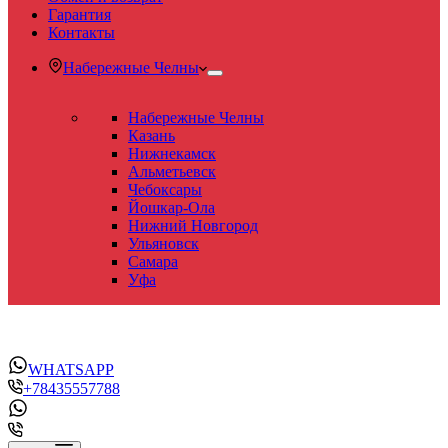
Гарантия
Контакты
Набережные Челны
Набережные Челны
Казань
Нижнекамск
Альметьевск
Чебоксары
Йошкар-Ола
Нижний Новгород
Ульяновск
Самара
Уфа
WHATSAPP
+78435557788