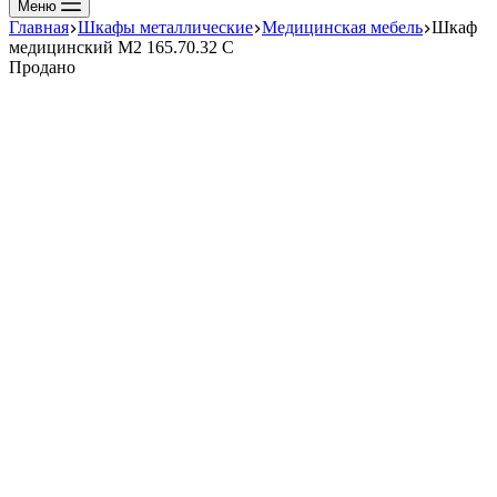
Меню
Главная
Шкафы металлические
Медицинская мебель
Шкаф
медицинский М2 165.70.32 С
Продано