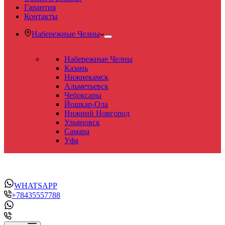
Гарантия
Контакты
Набережные Челны
Набережные Челны
Казань
Нижнекамск
Альметьевск
Чебоксары
Йошкар-Ола
Нижний Новгород
Ульяновск
Самара
Уфа
WHATSAPP
+78435557788