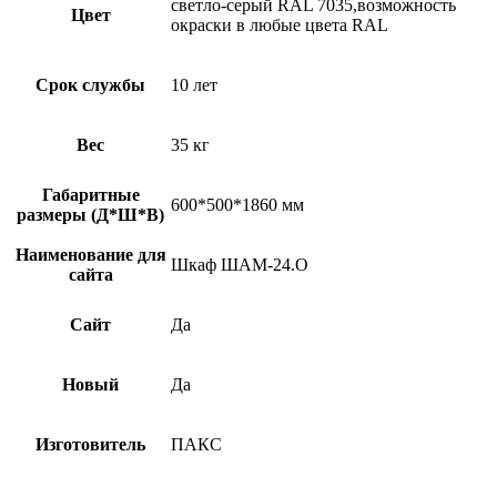
светло-серый RAL 7035,возможность
Цвет
окраски в любые цвета RAL
Срок службы
10 лет
Вес
35 кг
Габаритные
600*500*1860 мм
размеры (Д*Ш*В)
Наименование для
Шкаф ШАМ-24.О
сайта
Сайт
Да
Новый
Да
Изготовитель
ПАКС