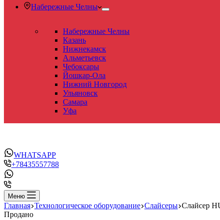
Набережные Челны
Набережные Челны
Казань
Нижнекамск
Альметьевск
Чебоксары
Йошкар-Ола
Нижний Новгород
Ульяновск
Самара
Уфа
WHATSAPP
+78435557788
Меню
Главная
Технологическое оборудование
Слайсеры
Слайсер 
Продано