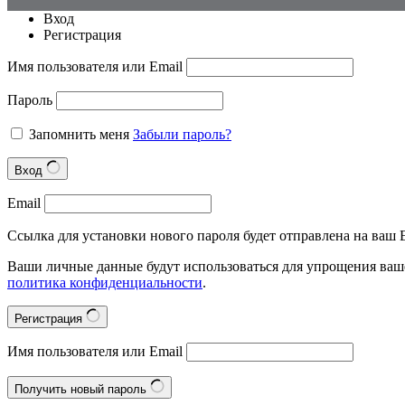
Вход
Регистрация
Имя пользователя или Email
Пароль
Запомнить меня
Забыли пароль?
Вход
Email
Ссылка для установки нового пароля будет отправлена на ваш E
Ваши личные данные будут использоваться для упрощения ваше
политика конфиденциальности
.
Регистрация
Имя пользователя или Email
Получить новый пароль