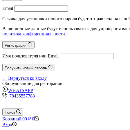
Email
Ссылка для установки нового пароля будет отправлена на ваш E
Ваши личные данные будут использоваться для упрощения ваше
политика конфиденциальности
.
Регистрация
Имя пользователя или Email
Получить новый пароль
← Вернуться ко входу
Оборудование для ресторанов
WHATSAPP
+78435557788
Поиск
Корзина
0.00
₽
0
Вход