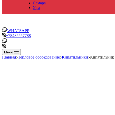
Самара
Уфа
WHATSAPP
+78435557788
Меню
Главная
Тепловое оборудование
Кипятильники
Кипятильник