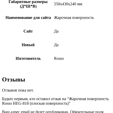
Габаритные размеры
550х430х240 мм
(Д*Ш*В)
Наименование для сайта
Жаpoчная поверxнocть
Сайт
Да
Новый
Да
Изготовитель
Rosso
Отзывы
Отзывов пока нет.
Будьте первым, кто оставил отзыв на “Жарочная поверхность
Rosso HEG-818 (плоская поверхность)”
Ваш адрес email не будет опубликован.
Обязательные поля