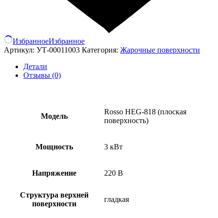
Избранное
Избранное
Артикул:
УТ-00011003
Категория:
Жарочные поверхности
Детали
Отзывы (0)
Rosso HEG-818 (плоская
Модель
поверхность)
Мощность
3 кВт
Напряжение
220 В
Структура верхней
гладкая
поверхности