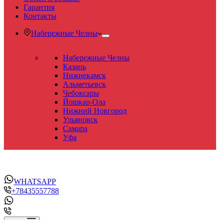
Гарантия
Контакты
Набережные Челны
Набережные Челны
Казань
Нижнекамск
Альметьевск
Чебоксары
Йошкар-Ола
Нижний Новгород
Ульяновск
Самара
Уфа
WHATSAPP
+78435557788