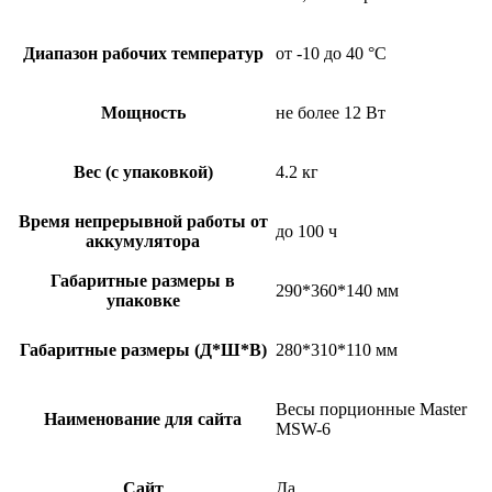
Диапазон рабочих температур
от -10 до 40 °С
Мощность
не более 12 Вт
Вес (с упаковкой)
4.2 кг
Время непрерывной работы от
до 100 ч
аккумулятора
Габаритные размеры в
290*360*140 мм
упаковке
Габаритные размеры (Д*Ш*В)
280*310*110 мм
Весы порционные Master
Наименование для сайта
MSW-6
Сайт
Да