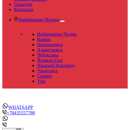
Гарантия
Контакты
Набережные Челны
Набережные Челны
Казань
Нижнекамск
Альметьевск
Чебоксары
Йошкар-Ола
Нижний Новгород
Ульяновск
Самара
Уфа
WHATSAPP
+78435557788