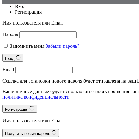
Вход
Регистрация
Имя пользователя или Email
Пароль
Запомнить меня
Забыли пароль?
Вход
Email
Ссылка для установки нового пароля будет отправлена на ваш E
Ваши личные данные будут использоваться для упрощения ваше
политика конфиденциальности
.
Регистрация
Имя пользователя или Email
Получить новый пароль