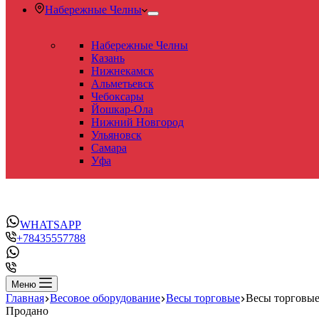
Набережные Челны
Набережные Челны
Казань
Нижнекамск
Альметьевск
Чебоксары
Йошкар-Ола
Нижний Новгород
Ульяновск
Самара
Уфа
WHATSAPP
+78435557788
Меню
Главная
Весовое оборудование
Весы торговые
Весы торговые
Продано