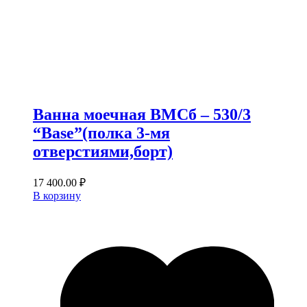
Ванна моечная ВМСб – 530/3
“Base”(полка 3-мя
отверстиями,борт)
17 400.00
₽
В корзину