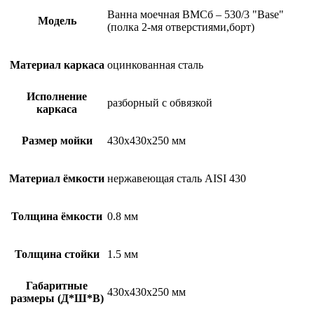
Ванна моечная ВМСб – 530/3 "Base"
Модель
(полка 2-мя отверстиями,борт)
Материал каркаса
оцинкованная сталь
Исполнение
разборный с обвязкой
каркаса
Размер мойки
430х430х250 мм
Материал ёмкости
нержавеющая сталь AISI 430
Толщина ёмкости
0.8 мм
Толщина стойки
1.5 мм
Габаритные
430х430х250 мм
размеры (Д*Ш*В)