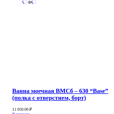
Ванна моечная ВМСб – 630 “Base”
(полка с отверстием, борт)
11 050.00
₽