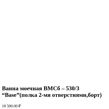
Ванна моечная ВМСб – 530/3
“Base”(полка 2-мя отверстиями,борт)
18 500.00
₽