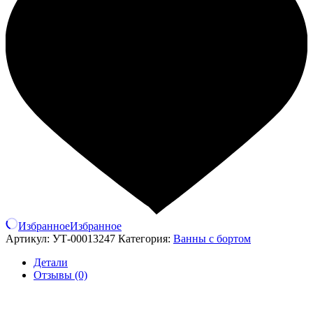
Избранное
Избранное
Артикул:
УТ-00013247
Категория:
Ванны с бортом
Детали
Отзывы (0)