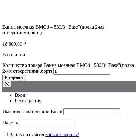
Ванна моечная ВМСб – 530/3 “Base”(полка 2-мя
отверстиями,борт)
18 500.00
₽
В наличии
Количество товара Ванна моечная ВМСб - 530/3 "Base"(полка
2-мя отверстиями,борт)
В корзину
Вход
Регистрация
Имя пользователя или Email
Пароль
Запомнить меня
Забыли пароль?