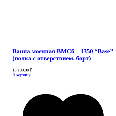
Ванна моечная ВМСб – 1350 “Base”
(полка с отверствием. борт)
18 100.00
₽
В корзину