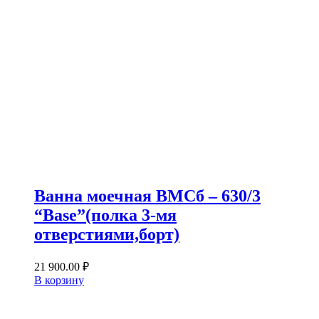
Ванна моечная ВМСб – 630/3
“Base”(полка 3-мя
отверстиями,борт)
21 900.00
₽
В корзину