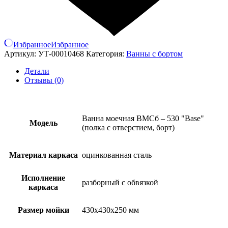
Избранное
Избранное
Артикул:
УТ-00010468
Категория:
Ванны с бортом
Детали
Отзывы (0)
Ванна моечная ВМСб – 530 "Base"
Модель
(полка с отверстием, борт)
Материал каркаса
оцинкованная сталь
Исполнение
разборный с обвязкой
каркаса
Размер мойки
430х430х250 мм