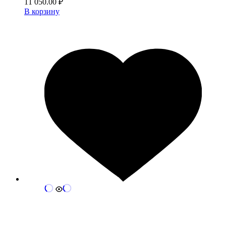
11 050.00
₽
В корзину