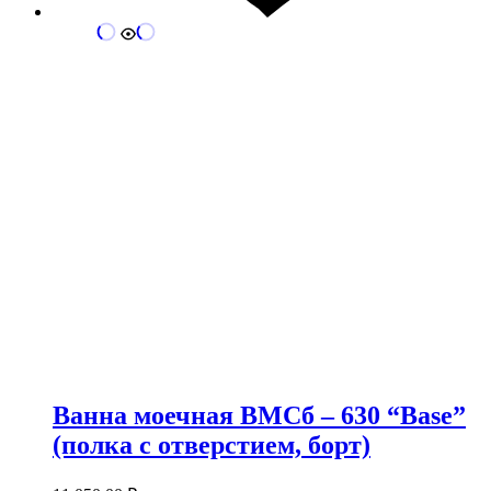
Ванна моечная ВМСб – 630 “Base”
(полка с отверстием, борт)