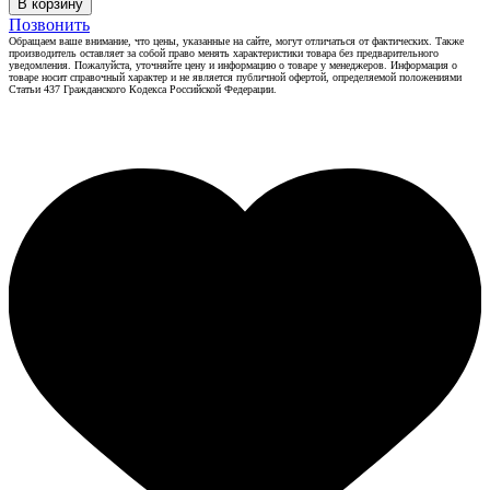
В корзину
Позвонить
Обращаем ваше внимание, что цены, указанные на сайте, могут отличаться от фактических. Также
производитель оставляет за собой право менять характеристики товара без предварительного
уведомления. Пожалуйста, уточняйте цену и информацию о товаре у менеджеров. Информация о
товаре носит справочный характер и не является публичной офертой, определяемой положениями
Статьи 437 Гражданского Кодекса Российской Федерации.