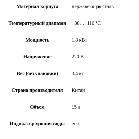
Материал корпуса
нержавеющая сталь
Температурный диапазон
+30…+110 °C
Мощность
1.8 кВт
Напряжение
220 В
Вес (без упаковки)
3.4 кг
Страна производителя
Китай
Объем
15 л
Индикатор уровня воды
есть