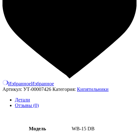
Избранное
Избранное
Артикул:
УТ-00007426
Категория:
Кипятильники
Детали
Отзывы (0)
Модель
WB-15 DB