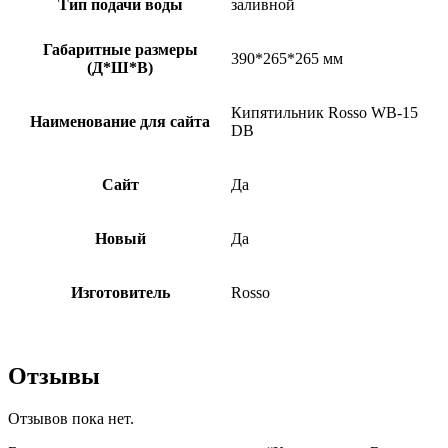
Тип подачи воды
заливной
Габаритные размеры
390*265*265 мм
(Д*Ш*В)
Кипятильник Rosso WB-15
Наименование для сайта
DB
Сайт
Да
Новый
Да
Изготовитель
Rosso
Отзывы
Отзывов пока нет.