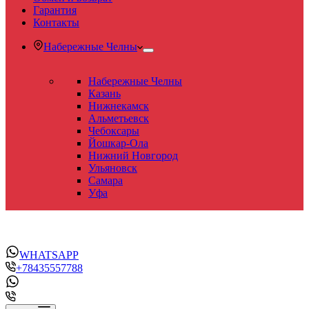
Гарантия
Контакты
Набережные Челны
Набережные Челны
Казань
Нижнекамск
Альметьевск
Чебоксары
Йошкар-Ола
Нижний Новгород
Ульяновск
Самара
Уфа
WHATSAPP
+78435557788